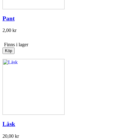
Pant
2,00 kr
Finns i lager
Köp
Läsk
20,00 kr