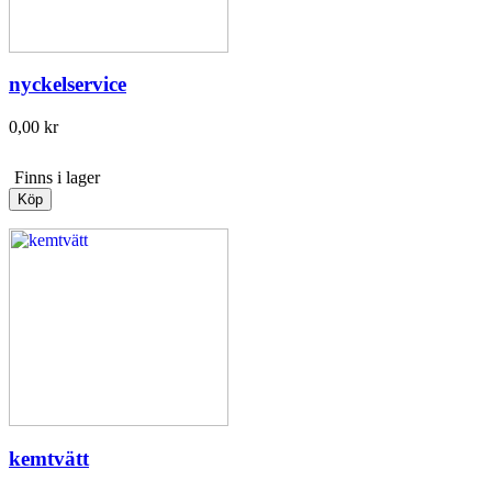
nyckelservice
0,00 kr
Finns i lager
Köp
kemtvätt