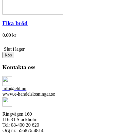
Fika bröd
0,00 kr
Slut i lager
Köp
Kontakta oss
info@ehl.nu
www.e-handelslosningar.se
Ringvägen 160
116 31 Stockholm
Tel: 08-400 20 620
Org nr: 556876-4814