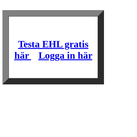
Testa EHL gratis
här
Logga in här