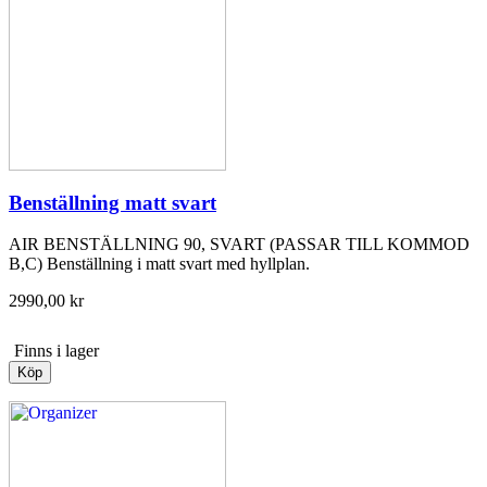
Benställning matt svart
AIR BENSTÄLLNING 90, SVART (PASSAR TILL KOMMOD
B,C) Benställning i matt svart med hyllplan.
2990,00 kr
Finns i lager
Köp