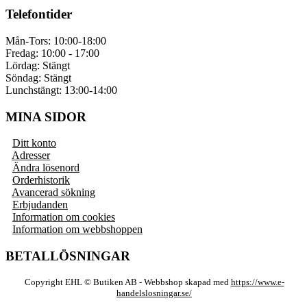
Telefontider
Mån-Tors: 10:00-18:00
Fredag: 10:00 - 17:00
Lördag: Stängt
Söndag: Stängt
Lunchstängt: 13:00-14:00
MINA SIDOR
Ditt konto
Adresser
Ändra lösenord
Orderhistorik
Avancerad sökning
Erbjudanden
Information om cookies
Information om webbshoppen
BETALLÖSNINGAR
Copyright EHL © Butiken AB - Webbshop skapad med
https://www.e-
handelslosningar.se/