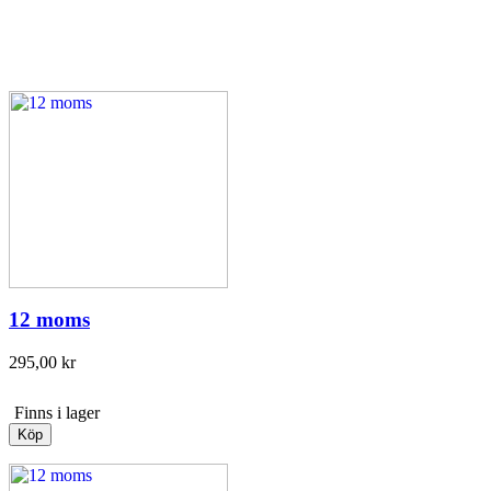
12 moms
295,00 kr
Finns i lager
Köp