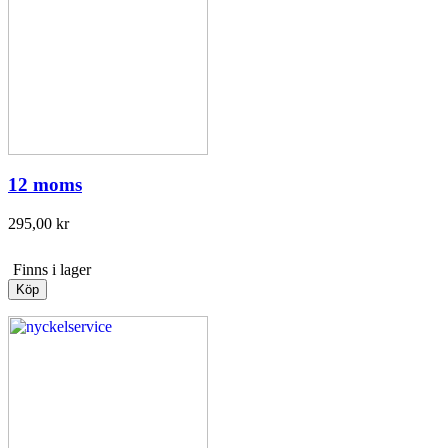
12 moms
295,00 kr
Finns i lager
Köp