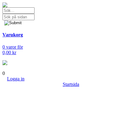
Varukorg
0 varor för
0,00 kr
0
Logga in
Startsida