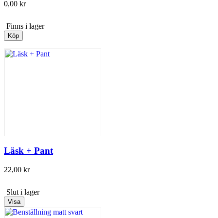
0,00 kr
Finns i lager
Köp
Läsk + Pant
22,00 kr
Slut i lager
Visa