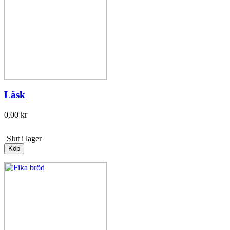
Läsk
0,00 kr
Slut i lager
Köp