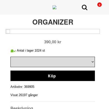
0
ORGANIZER
390,00 kr
Antal i lager 1024 st
Köp
Artikelnr: 369905
Visat 26197 gånger
Beskrivning