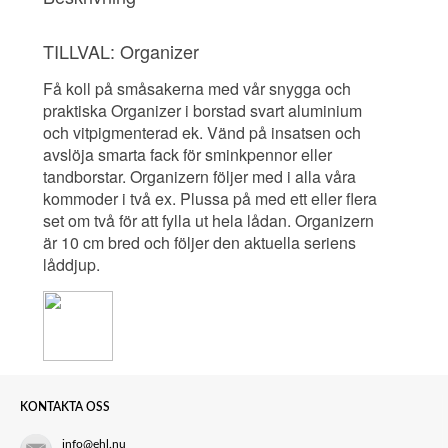
TILLVAL: Organizer
Få koll på småsakerna med vår snygga och
praktiska Organizer i borstad svart aluminium
och vitpigmenterad ek. Vänd på insatsen och
avslöja smarta fack för sminkpennor eller
tandborstar. Organizern följer med i alla våra
kommoder i två ex. Plussa på med ett eller flera
set om två för att fylla ut hela lådan. Organizern
är 10 cm bred och följer den aktuella seriens
låddjup.
KONTAKTA OSS
info@ehl.nu