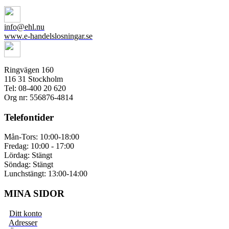
info@ehl.nu
www.e-handelslosningar.se
Ringvägen 160
116 31 Stockholm
Tel: 08-400 20 620
Org nr: 556876-4814
Telefontider
Mån-Tors: 10:00-18:00
Fredag: 10:00 - 17:00
Lördag: Stängt
Söndag: Stängt
Lunchstängt: 13:00-14:00
MINA SIDOR
Ditt konto
Adresser