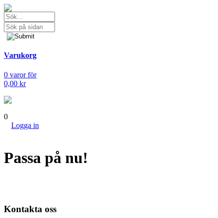
Varukorg
0 varor för
0,00 kr
0
Logga in
Passa på nu!
Kontakta oss